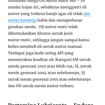
Informasi Harga Oli Motor Matic Mu – Di
musim hujan ini, sebaiknya mengganti oli
motor yang terkena banjir agar oli tidak
slot
server kamboja
habis dan memperbesar
gesekan mesin. Oli motor
matic
telah
diformulasikan khusus untuk jenis
motor
matic
, sehingga jangan sampai kamu
keliru membeli oli untuk motor manual.
Terdapat juga kode rating API yang
menentukan kualitas oli. Kategori SM untuk
mesin generasi 2010 atau lebih tua, SL untuk
mesin generasi 2004 atau sebelumnya, SJ
untuk mesin generasi 2001 atau sebelumnya
dan SN untuk mesin motor terbaru.