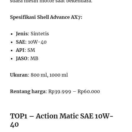
suara mesin motor saat bekendara.
Spesifikasi Shell Advance AX7:
Jenis
: Sintetis
SAE
: 10W-40
API
: SM
JASO
: MB
Ukuran
: 800 ml, 1000 ml
Rentang harga
: Rp39.999 – Rp60.000
TOP1 – Action Matic SAE 10W-
40