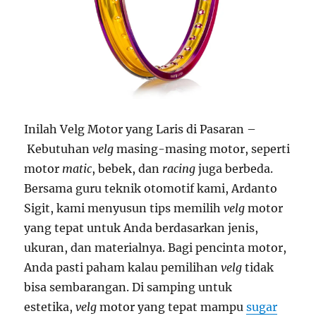
Inilah Velg Motor yang Laris di Pasaran –
Kebutuhan
velg
masing-masing motor, seperti
motor
matic
, bebek, dan
racing
juga berbeda.
Bersama guru teknik otomotif kami, Ardanto
Sigit, kami menyusun tips memilih
velg
motor
yang tepat untuk Anda berdasarkan jenis,
ukuran, dan materialnya. Bagi pencinta motor,
Anda pasti paham kalau pemilihan
velg
tidak
bisa sembarangan. Di samping untuk
estetika,
velg
motor yang tepat mampu
sugar