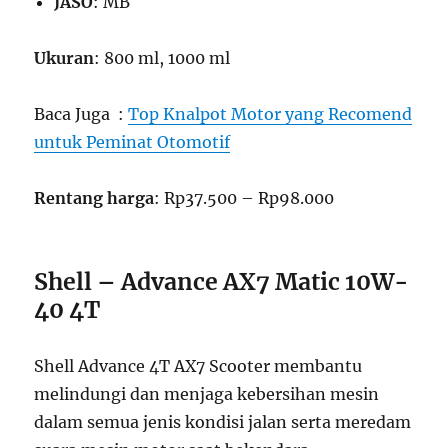
JASO
: MB
Ukuran
: 800 ml, 1000 ml
Baca Juga :
Top Knalpot Motor yang Recomend
untuk Peminat Otomotif
Rentang harga
: Rp37.500 – Rp98.000
Shell – Advance AX7 Matic 10W-
40 4T
Shell Advance 4T AX7 Scooter membantu
melindungi dan menjaga kebersihan mesin
dalam semua jenis kondisi jalan serta meredam