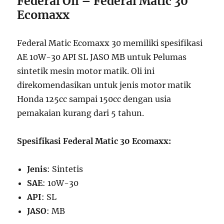
Federal Oil – Federal Matic 30
Ecomaxx
Federal Matic Ecomaxx 30 memiliki spesifikasi
AE 10W-30 API SL JASO MB untuk Pelumas
sintetik mesin motor matik. Oli ini
direkomendasikan untuk jenis motor matik
Honda 125cc sampai 150cc dengan usia
pemakaian kurang dari 5 tahun.
Spesifikasi Federal Matic 30 Ecomaxx:
Jenis
: Sintetis
SAE
: 10W-30
API
: SL
JASO
: MB