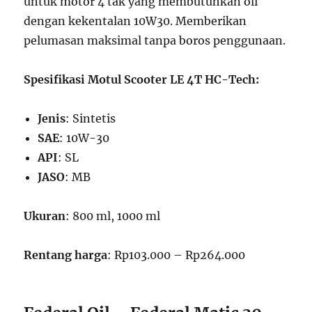
untuk motor 4 tak yang membutuhkan oli
dengan kekentalan 10W30. Memberikan
pelumasan maksimal tanpa boros penggunaan.
Spesifikasi Motul Scooter LE 4T HC-Tech:
Jenis
: Sintetis
SAE
: 10W-30
API
: SL
JASO
: MB
Ukuran
: 800 ml, 1000 ml
Rentang harga
: Rp103.000 – Rp264.000