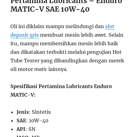
Pertamina Lubricants – Enduro
MATIC-V SAE 10W-40
Oli ini diklaim mampu melindungi dan
slot
deposit qris
membuat mesin lebih awet. Selain
itu, mampu membersihkan mesin lebih baik
dan dikatakan terbukti melalui pengujian Hot
Tube Tester yang dibandingkan dengan merek
oli motor
matic
lainnya.
Spesifikasi Pertamina Lubricants Enduro
MATIC-V:
Jenis
: Sintetis
SAE
: 10W-40
API
: SN