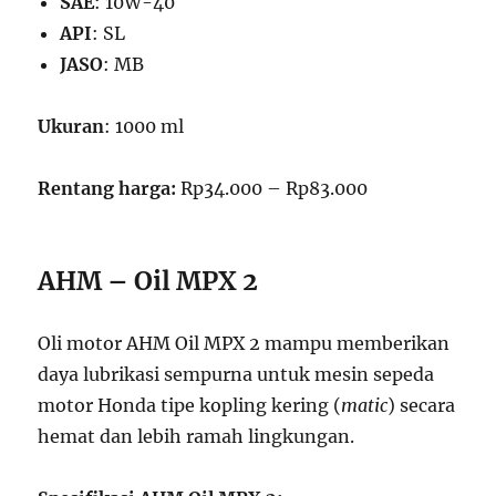
SAE
: 10W-40
API
: SL
JASO
: MB
Ukuran
: 1000 ml
Rentang harga:
Rp34.000 – Rp83.000
AHM – Oil MPX 2
Oli motor AHM Oil MPX 2 mampu memberikan
daya lubrikasi sempurna untuk mesin sepeda
motor Honda tipe kopling kering (
matic
) secara
hemat dan lebih ramah lingkungan.