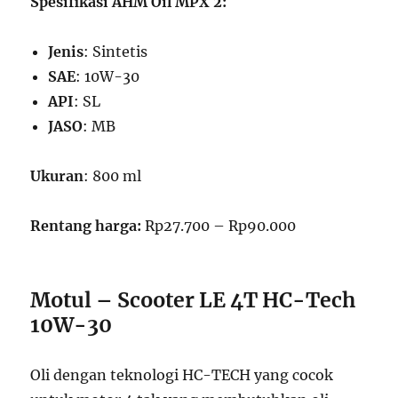
Spesifikasi AHM Oil MPX 2:
Jenis
: Sintetis
SAE
: 10W-30
API
: SL
JASO
: MB
Ukuran
: 800 ml
Rentang harga:
Rp27.700 – Rp90.000
Motul – Scooter LE 4T HC-Tech
10W-30
Oli dengan teknologi HC-TECH yang cocok