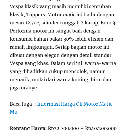
Vespa klasik yang masih memiliki sentuhan
klasik, Toppers. Motor
matic
ini hadir dengan
mesin 125 cc, silinder tunggal, 2 katup, Euro 3.
Performa motor ini sangat baik dengan
konsumsi bahan bakar 30% lebih efisien dan
ramah lingkungan. Setiap bagian motor ini
dibuat dengan elegan dengan detail standar
Vespa yang khas. Dalam seri ini, warna-warna
yang dihadirkan cukup mencolok, namun
menarik, mulai dari warna kuning, biru, dan
juga oranye.
Baca Juga :
Informasi Harga Oli Motor Matic
Mu
Rentang Harga:
Rp32.700.000 – Rp40.200.000