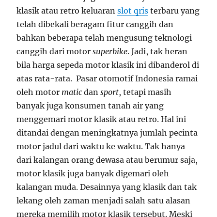
klasik atau retro keluaran
slot qris
terbaru yang
telah dibekali beragam fitur canggih dan
bahkan beberapa telah mengusung teknologi
canggih dari motor
superbike
. Jadi, tak heran
bila harga sepeda motor klasik ini dibanderol di
atas rata-rata. Pasar otomotif Indonesia ramai
oleh motor
matic
dan
sport
, tetapi masih
banyak juga konsumen tanah air yang
menggemari motor klasik atau retro. Hal ini
ditandai dengan meningkatnya jumlah pecinta
motor jadul dari waktu ke waktu. Tak hanya
dari kalangan orang dewasa atau berumur saja,
motor klasik juga banyak digemari oleh
kalangan muda. Desainnya yang klasik dan tak
lekang oleh zaman menjadi salah satu alasan
mereka memilih motor klasik tersebut. Meski