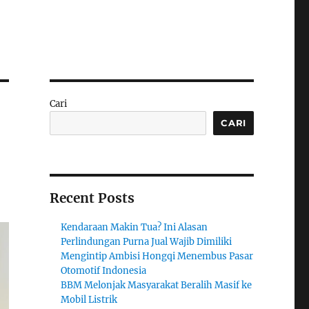
Cari
CARI
Recent Posts
Kendaraan Makin Tua? Ini Alasan
Perlindungan Purna Jual Wajib Dimiliki
Mengintip Ambisi Hongqi Menembus Pasar
Otomotif Indonesia
BBM Melonjak Masyarakat Beralih Masif ke
Mobil Listrik