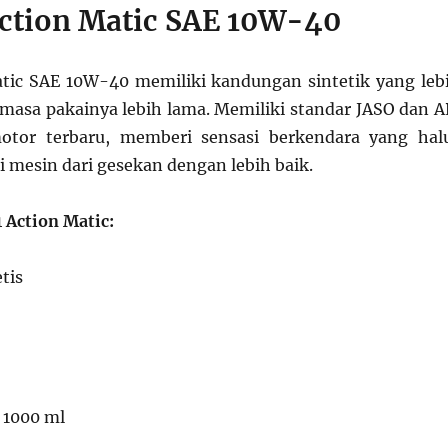
ction Matic SAE 10W-40
tic SAE 10W-40 memiliki kandungan sintetik yang leb
 masa pakainya lebih lama. Memiliki standar JASO dan A
tor terbaru, memberi sensasi berkendara yang hal
i mesin dari gesekan dengan lebih baik.
 Action Matic:
etis
, 1000 ml