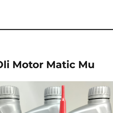
Oli Motor Matic Mu