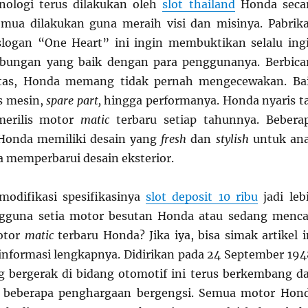
nologi terus dilakukan oleh
slot thailand
Honda seca
semua dilakukan guna meraih visi dan misinya. Pabrik
slogan “One Heart” ini ingin membuktikan selalu ing
ungan yang baik dengan para penggunanya. Berbica
itas, Honda memang tidak pernah mengecewakan. Ba
as mesin,
spare part,
hingga performanya. Honda nyaris t
merilis motor
matic
terbaru setiap tahunnya. Bebera
Honda memiliki desain yang
fresh
dan
stylish
untuk an
 memperbarui desain eksterior.
odifikasi spesifikasinya
slot deposit 10 ribu
jadi leb
gguna setia motor besutan Honda atau sedang menca
otor
matic
terbaru Honda? Jika iya, bisa simak artikel i
 informasi lengkapnya. Didirikan pada 24 September 194
 bergerak di bidang otomotif ini terus berkembang d
h beberapa penghargaan bergengsi. Semua motor Hon