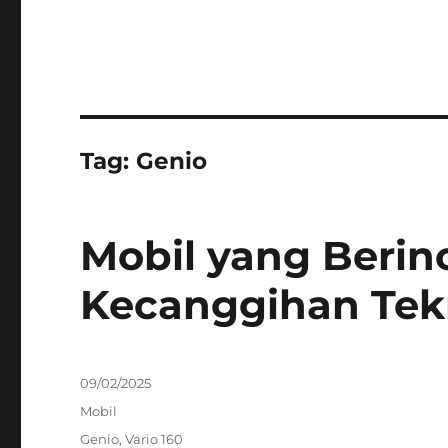
Tag:
Genio
Mobil yang Berin
Kecanggihan Tek
Posted
09/02/2025
on
Categories
Mobil
Tags
Genio
,
Vario 160