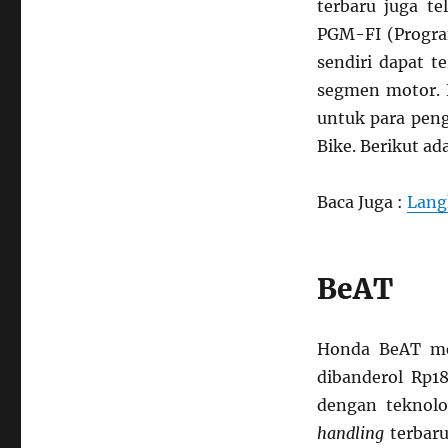
terbaru juga t
PGM-FI (Progra
sendiri dapat t
segmen motor. 
untuk para peng
Bike. Berikut ad
Baca Juga :
Lang
BeAT
Honda BeAT m
dibanderol Rp18
dengan teknolo
handling
terbar