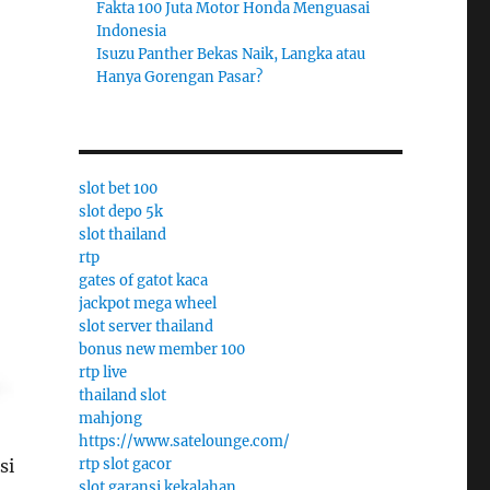
Fakta 100 Juta Motor Honda Menguasai
Indonesia
Isuzu Panther Bekas Naik, Langka atau
Hanya Gorengan Pasar?
slot bet 100
slot depo 5k
slot thailand
rtp
gates of gatot kaca
jackpot mega wheel
slot server thailand
bonus new member 100
rtp live
thailand slot
mahjong
https://www.satelounge.com/
rtp slot gacor
si
slot garansi kekalahan