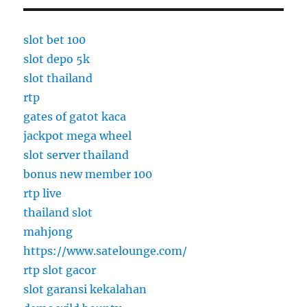
slot bet 100
slot depo 5k
slot thailand
rtp
gates of gatot kaca
jackpot mega wheel
slot server thailand
bonus new member 100
rtp live
thailand slot
mahjong
https://www.satelounge.com/
rtp slot gacor
slot garansi kekalahan