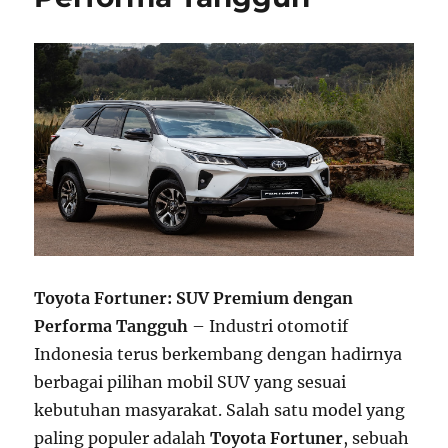
Toyota Fortuner: SUV Premium dengan
Performa Tangguh
– Industri otomotif
Indonesia terus berkembang dengan hadirnya
berbagai pilihan mobil SUV yang sesuai
kebutuhan masyarakat. Salah satu model yang
paling populer adalah
Toyota Fortuner
, sebuah