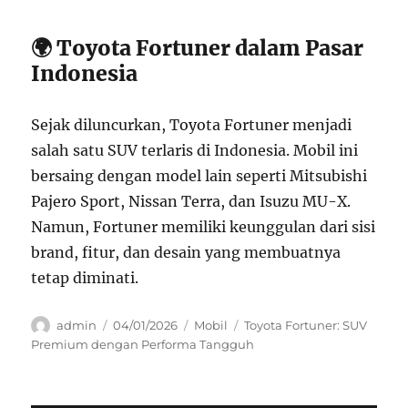
🌍 Toyota Fortuner dalam Pasar
Indonesia
Sejak
diluncurkan,
Toyota
Fortuner
menjadi
salah
satu
SUV
terlaris
di
Indonesia.
Mobil
ini
bersaing
dengan
model
lain
seperti
Mitsubishi
Pajero
Sport,
Nissan
Terra,
dan
Isuzu
MU-X.
Namun,
Fortuner
memiliki
keunggulan
dari
sisi
brand,
fitur,
dan
desain
yang
membuatnya
tetap
diminati.
A
P
C
T
admin
04/01/2026
Mobil
Toyota Fortuner: SUV
u
o
a
a
Premium dengan Performa Tangguh
t
s
t
g
h
t
e
s
o
e
g