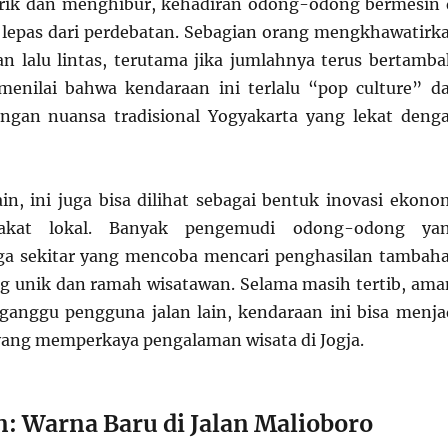
ik dan menghibur, kehadiran odong-odong bermesin 
 lepas dari perdebatan. Sebagian orang mengkhawatirk
n lalu lintas, terutama jika jumlahnya terus bertamba
menilai bahwa kendaraan ini terlalu “pop culture” d
engan nuansa tradisional Yogyakarta yang lekat deng
ain, ini juga bisa dilihat sebagai bentuk inovasi ekono
rakat lokal. Banyak pengemudi odong-odong ya
a sekitar yang mencoba mencari penghasilan tambah
g unik dan ramah wisatawan. Selama masih tertib, ama
anggu pengguna jalan lain, kendaraan ini bisa menja
 yang memperkaya pengalaman wisata di Jogja.
: Warna Baru di Jalan Malioboro