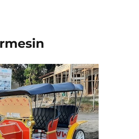
rmesin