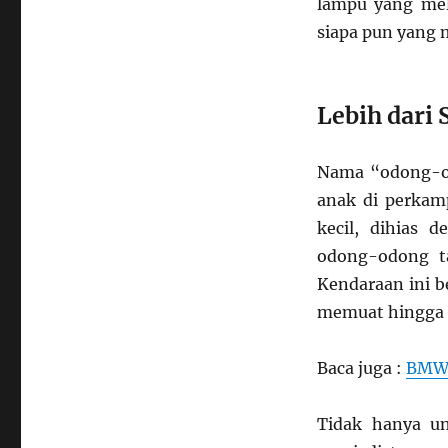
lampu yang meli
siapa pun yang 
Lebih dari
Nama “odong-od
anak di perkam
kecil, dihias 
odong-odong t
Kendaraan ini b
memuat hingga 
Baca juga :
BMW 
Tidak hanya u