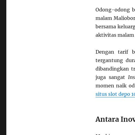
Odong-odong be
malam Maliobor
bersama keluarg
aktivitas malam
Dengan tarif 
tergantung dur
dibandingkan tr
juga sangat
In
momen naik od
situs slot depo 1
Antara Ino