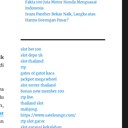
Fakta 100 Juta Motor Honda Menguasai
Indonesia
Isuzu Panther Bekas Naik, Langka atau
Hanya Gorengan Pasar?
slot bet 100
slot depo 5k
ik
slot thailand
di
rtp
gates of gatot kaca
jackpot mega wheel
slot server thailand
ya
bonus new member 100
lu
rtp live
thailand slot
n,
mahjong
or
https://www.satelounge.com/
an
rtp slot gacor
slot garansi kekalahan