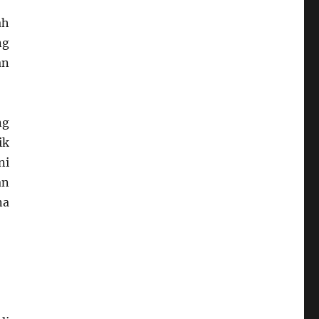
ah
ng
an
ng
ik
ni
an
na