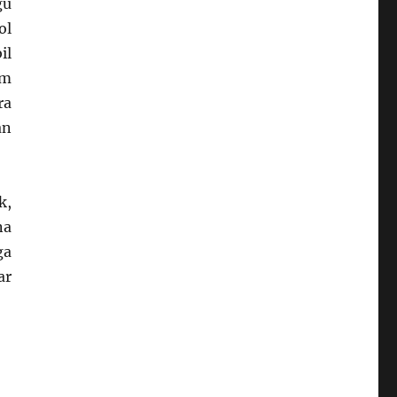
gu
ol
il
am
ra
an
k,
na
ga
ar