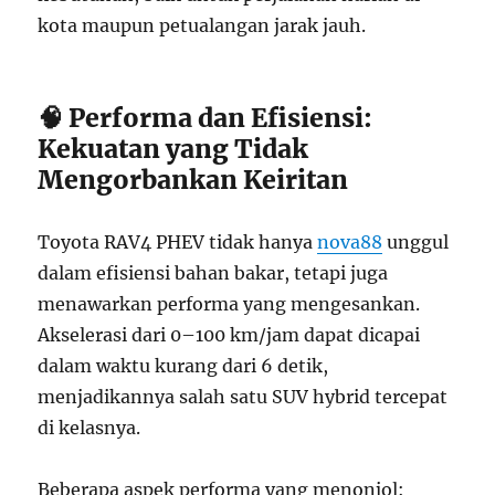
kota maupun petualangan jarak jauh.
🧠 Performa dan Efisiensi:
Kekuatan yang Tidak
Mengorbankan Keiritan
Toyota RAV4 PHEV tidak hanya
nova88
unggul
dalam efisiensi bahan bakar, tetapi juga
menawarkan performa yang mengesankan.
Akselerasi dari 0–100 km/jam dapat dicapai
dalam waktu kurang dari 6 detik,
menjadikannya salah satu SUV hybrid tercepat
di kelasnya.
Beberapa aspek performa yang menonjol: