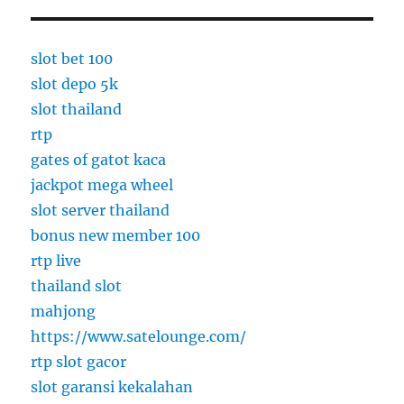
slot bet 100
slot depo 5k
slot thailand
rtp
gates of gatot kaca
jackpot mega wheel
slot server thailand
bonus new member 100
rtp live
thailand slot
mahjong
https://www.satelounge.com/
rtp slot gacor
slot garansi kekalahan