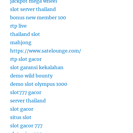
jackpot mega wheel
slot server thailand
bonus new member 100
rtp live
thailand slot
mahjong
https://www.satelounge.com/
rtp slot gacor
slot garansi kekalahan
demo wild bounty
demo slot olympus 1000
slot777 gacor
server thailand
slot gacor
situs slot
slot gacor 777